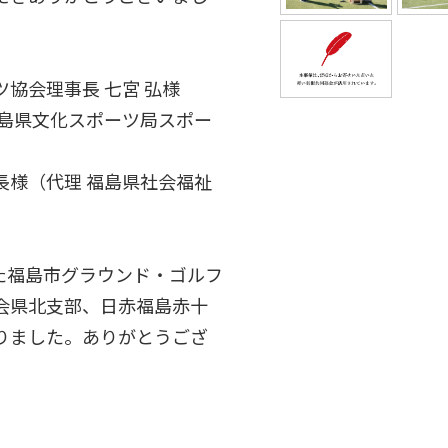
協会理事長 七宮 弘様
福島県文化スポーツ局スポー
長様（代理 福島県社会福祉
た福島市グラウンド・ゴルフ
会県北支部、日赤福島赤十
りました。ありがとうござ