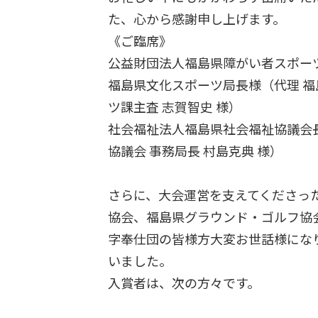
た、心から感謝申し上げます。
《ご臨席》
公益財団法人福島県障がい者スポーツ
福島県文化スポーツ局長様（代理 
ツ課主査 志賀智史 様）
社会福祉法人福島県社会福祉協議会
協議会 事務局長 村島克典 様）
さらに、大会運営を支えてくださっ
協会、福島県グラウンド・ゴルフ協
字奉仕団の皆様方大変お世話様にな
いました。
入賞者は、次の方々です。