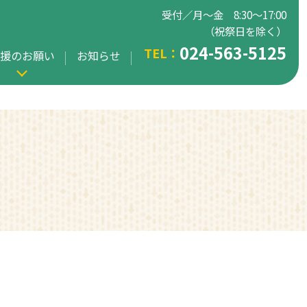
受付／月〜金 8:30〜17:00
（祝祭日を除く）
024-563-5125
TEL：
援のお願い
お知らせ