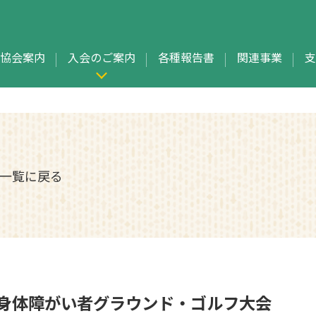
協会案内
入会のご案内
各種報告書
関連事業
支
一覧に戻る
県身体障がい者グラウンド・ゴルフ大会